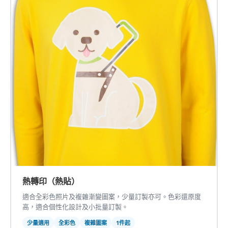
熱轉印（熱貼）
適合全彩色照片及複雜漸變圖案，少量訂製亦可。色彩還原度
高，適合個性化設計及小批量訂製。
少量適用
全彩色
複雜圖案
1件起