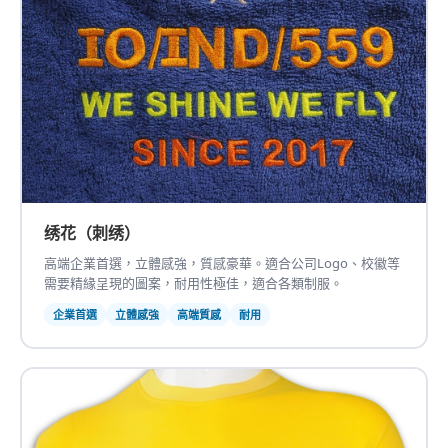
绣花（刺绣）
高端企業首選，立體感強，質感豪華。適合公司Logo、校徽等
需要精緣呈現的圖案，耐用性極佳，適合各類制服。
企業首選
立體感強
高端質感
耐用