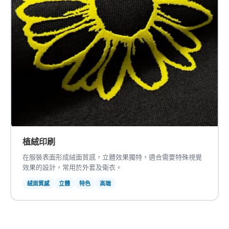
植絨印刷
在服裝表面形成絨面質感，立體效果獨特，適合需要特殊視覺
效果的設計，常用於外套及衛衣。
絨面質感
立體
特色
高端