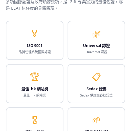
多項國際認證及政府頒發獎項，是 iGift 專業實力的最佳佐證，亦
是 EEAT 信任度的具體體現。
🏅
🌿
ISO 9001
Universal 認證
品質管理系統國際認證
Universal 認證
🏆
📋
最佳 .hk 網站獎
Sedex 證書
最佳 .hk 網站獎
Sedex 供應鏈審核認證
🎖️
🌱