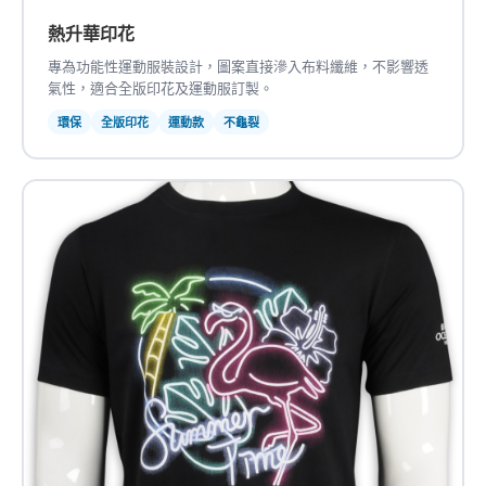
熱升華印花
專為功能性運動服裝設計，圖案直接滲入布料纖維，不影響透
氣性，適合全版印花及運動服訂製。
環保
全版印花
運動款
不龜裂