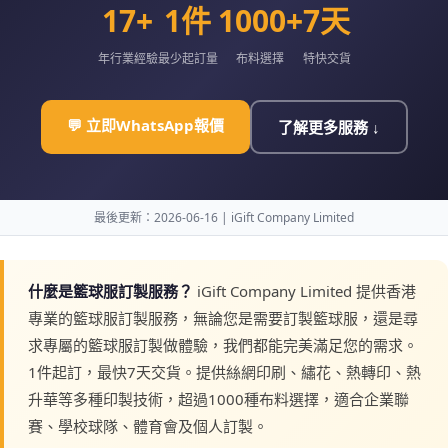
17+
1件
1000+
7天
年行業經驗
最少起訂量
布料選擇
特快交貨
💬 立即WhatsApp報價
了解更多服務 ↓
最後更新：2026-06-16 | iGift Company Limited
什麼是籃球服訂製服務？
iGift Company Limited 提供香港
專業的籃球服訂製服務，無論您是需要訂製籃球服，還是尋
求專屬的籃球服訂製做體驗，我們都能完美滿足您的需求。
1件起訂，最快7天交貨。提供絲網印刷、繡花、熱轉印、熱
升華等多種印製技術，超過1000種布料選擇，適合企業聯
賽、學校球隊、體育會及個人訂製。