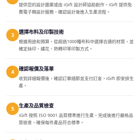
提供您的設計圖案或由 iGift 設計師協助創作。iGift 提供免
費電子稿設計服務，確認設計後進入生產流程。
選擇布料及印製技術
3
根據用途和預算，從超過1000種布料中選擇合適的材質，並
確定絲印、繡花、熱轉印等印製方式。
確認報價及落單
4
收到詳細報價後，確認訂單細節並支付訂金，iGift 即安排生
產。
生產及品質檢查
5
iGift 按照 ISO 9001 品質標準進行生產，完成後進行嚴格品
質檢查，確保每件產品符合標準。