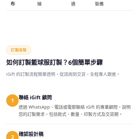
布
綸
適
裝備
訂製流程
如何訂製籃球服訂製？6個簡單步驟
iGift 的訂製流程簡單透明，從諮詢到交貨，全程專人跟進。
聯絡 iGift 顧問
1
透過 WhatsApp、電話或電郵聯絡 iGift 的專業顧問，說明
您的訂製需求，包括款式、數量、印製方式及交貨期。
確認設計稿
2