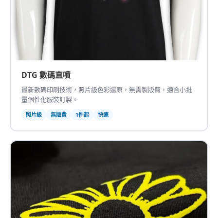
DTG 數碼直噴
最新數碼印刷技術，照片級色彩還原，無需製版費，適合小批
量個性化服裝訂製。
照片級
無版費
1件起
快速