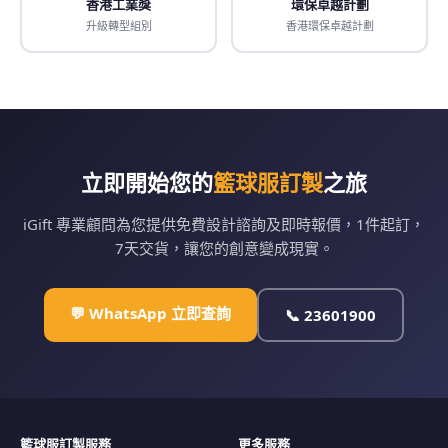
香港工業獎
環保卓越計劃
升級轉型組別
香港環保卓越計劃
立即開始您的
籃球服訂製
之旅
iGift 專業顧問為您提供免費設計諮詢及即時報價，1件起訂，
7天交貨，讓您的創意變成現實。
💬 WhatsApp 立即查詢
📞 23601900
籃球服訂製服務
更多服務