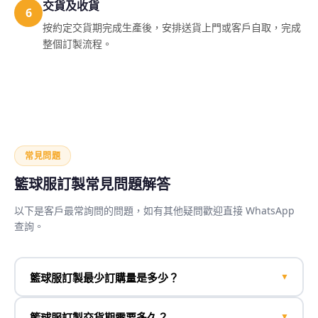
交貨及收貨
6
按約定交貨期完成生產後，安排送貨上門或客戶自取，完成
整個訂製流程。
常見問題
籃球服訂製常見問題解答
以下是客戶最常詢問的問題，如有其他疑問歡迎直接 WhatsApp
查詢。
籃球服訂製最少訂購量是多少？
▼
籃球服訂製交貨期需要多久？
▼