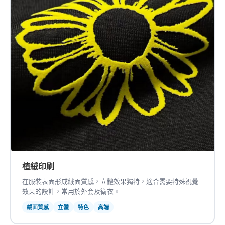
植絨印刷
在服裝表面形成絨面質感，立體效果獨特，適合需要特殊視覺
效果的設計，常用於外套及衛衣。
絨面質感
立體
特色
高端