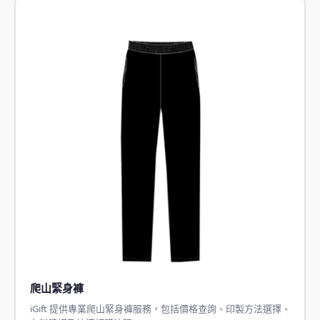
爬山緊身褲
iGift 提供專業爬山緊身褲服務，包括價格查詢、印製方法選擇、