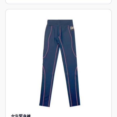
女生緊身褲