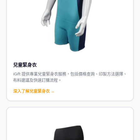
兒童緊身衣
iGift 提供專業兒童緊身衣服務，包括價格查詢、印製方法選擇、
布料建議及快速訂購流程。
深入了解兒童緊身衣 →