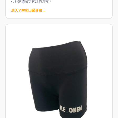
布料建議及快速訂購流程。
深入了解爬山緊身褲 →