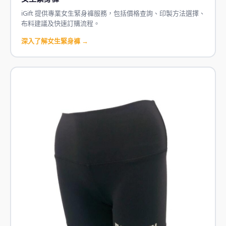
iGift 提供專業女生緊身褲服務，包括價格查詢、印製方法選擇、
布料建議及快速訂購流程。
深入了解女生緊身褲 →