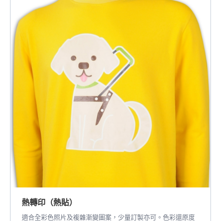
熱轉印（熱貼）
適合全彩色照片及複雜漸變圖案，少量訂製亦可。色彩還原度