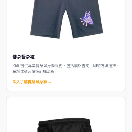
健身緊身褲
iGift 提供專業健身緊身褲服務，包括價格查詢、印製方法選擇、
布料建議及快速訂購流程。
深入了解健身緊身褲 →