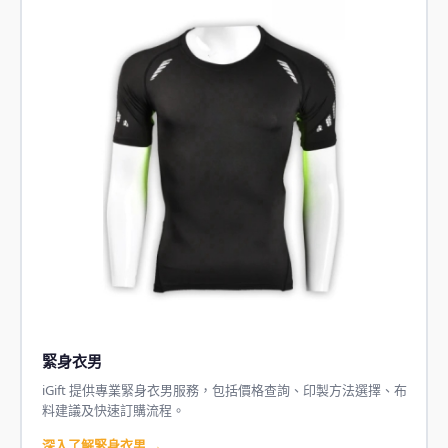
緊身衣男
iGift 提供專業緊身衣男服務，包括價格查詢、印製方法選擇、布
料建議及快速訂購流程。
深入了解緊身衣男 →