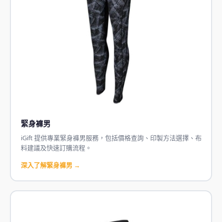
緊身褲男
iGift 提供專業緊身褲男服務，包括價格查詢、印製方法選擇、布
料建議及快速訂購流程。
深入了解緊身褲男 →