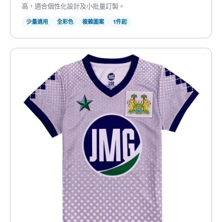
高，適合個性化設計及小批量訂製。
少量適用
全彩色
複雜圖案
1件起