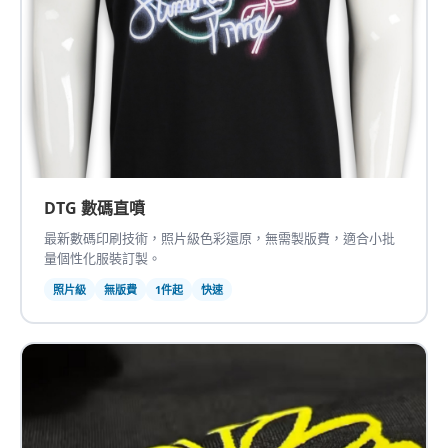
DTG 數碼直噴
最新數碼印刷技術，照片級色彩還原，無需製版費，適合小批
量個性化服裝訂製。
照片級
無版費
1件起
快速