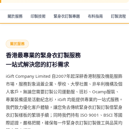
關於服務
印製技術
緊身衣訂製專題
布料指南
訂製流程
關於服務
香港最專業的緊身衣訂製服務
一站式解決您的訂衫需求
iGift Company Limited 自2007年起深耕香港制服及機能服飾
市場，服務對象涵蓋企業、學校、大學社團、非牟利機構及個
人客戶。無論您需要訂製公司運動服、班衫、Ocamp服裝、
專業裝備還是活動紀念衫，iGift 均能提供專業的一站式服務。
我們致力優化客戶體驗，讓您免去傳統緊身衣訂製訂製借緊身
衣訂製樣板的繁瑣手續；同時我們持有 ISO 9001、BSCI 等國
際認證，嚴格把關，確保每一件緊身衣訂製訂製做工與品質均