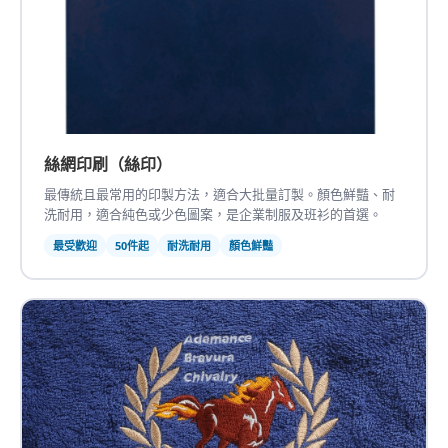
絲網印刷（絲印）
最傳統且最常用的印製方法，適合大批量訂製。顏色鮮豔、耐
洗耐用，適合純色或少色圖案，是企業制服及班衫的首選。
最受歡迎
50件起
耐洗耐用
顏色鮮豔