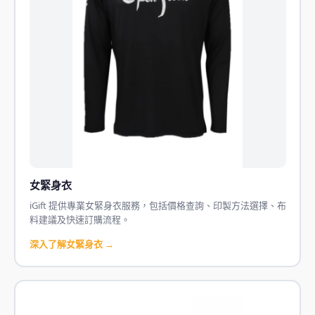
女緊身衣
iGift 提供專業女緊身衣服務，包括價格查詢、印製方法選擇、布
料建議及快速訂購流程。
深入了解女緊身衣 →