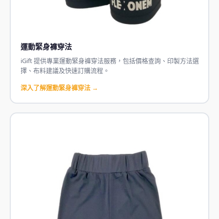
運動緊身褲穿法
iGift 提供專業運動緊身褲穿法服務，包括價格查詢、印製方法選
擇、布料建議及快速訂購流程。
深入了解運動緊身褲穿法 →