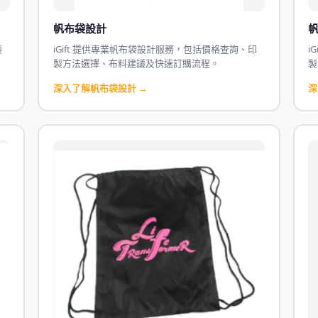
帆布袋設計
製
iGift 提供專業帆布袋設計服務，包括價格查詢、印
i
製方法選擇、布料建議及快速訂購流程。
製
深入了解帆布袋設計 →
深