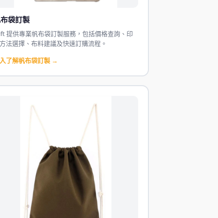
帆布袋訂製
Gift 提供專業帆布袋訂製服務，包括價格查詢、印
方法選擇、布料建議及快速訂購流程。
入了解帆布袋訂製 →