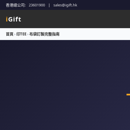
香港總公司:
23601900
|
sales@igift.hk
i
Gift
首頁
›
印TEE
›
布袋訂製完整指南