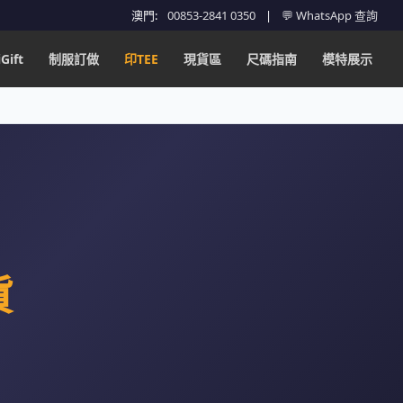
澳門:
00853-2841 0350
|
💬 WhatsApp 查詢
Gift
制服訂做
印TEE
現貨區
尺碼指南
模特展示
貨