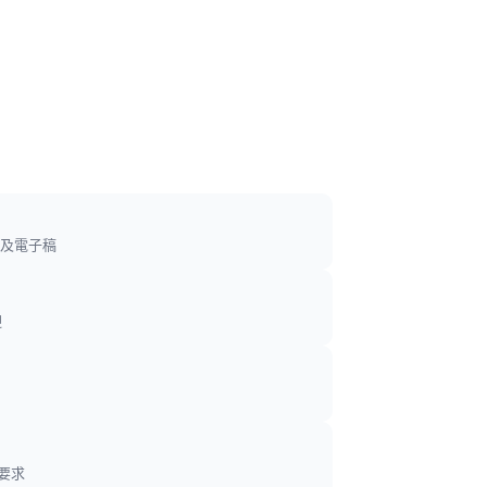
及電子稿
迎
要求