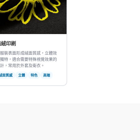
植絨印刷
服裝表面形成絨面質感，立體效
獨特，適合需要特殊視覺效果的
計，常用於外套及衛衣。
絨面質感
立體
特色
高端