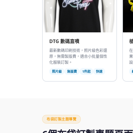
DTG 數碼直噴
最新數碼印刷技術，照片級色彩還
在
原，無需製版費，適合小批量個性
果
化服裝訂製。
設
照片級
無版費
1件起
快速
布袋訂製主題導覽