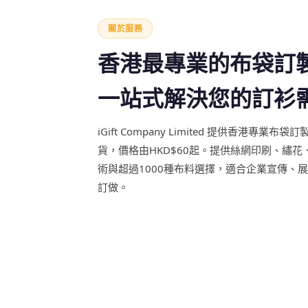
關於服務
香港最專業的布袋訂
一站式解決您的訂衫
iGift Company Limited 提供香港專
貨，價格由HKD$60起。提供絲網印刷、繡
術與超過1000種布料選擇，適合企業宣傳、
訂做。