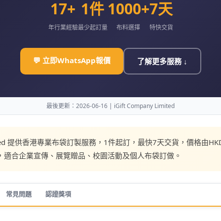
17+
1件
1000+
7天
年行業經驗
最少起訂量
布料選擇
特快交貨
💬 立即WhatsApp報價
了解更多服務 ↓
最後更新：2026-06-16 | iGift Company Limited
y Limited 提供香港專業布袋訂製服務，1件起訂，最快7天交貨，價格
擇，適合企業宣傳、展覽贈品、校園活動及個人布袋訂做。
常見問題
認證獎項