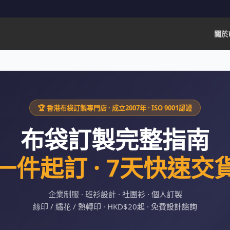
關於i
🏆 香港布袋訂製專門店 · 成立2007年 · ISO 9001認證
布袋訂製完整指南
一件起訂 · 7天快速交
企業制服 · 班衫設計 · 社團衫 · 個人訂製
絲印 / 繡花 / 熱轉印 · HKD$20起 · 免費設計諮詢