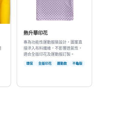
熱升華印花
，
專為功能性運動服裝設計，圖案直
適
接滲入布料纖維，不影響透氣性，
適合全版印花及運動服訂製。
環保
全版印花
運動款
不龜裂