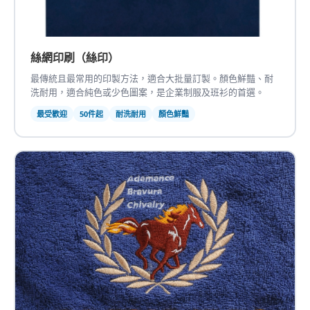
絲網印刷（絲印）
最傳統且最常用的印製方法，適合大批量訂製。顏色鮮豔、耐
洗耐用，適合純色或少色圖案，是企業制服及班衫的首選。
最受歡迎
50件起
耐洗耐用
顏色鮮豔