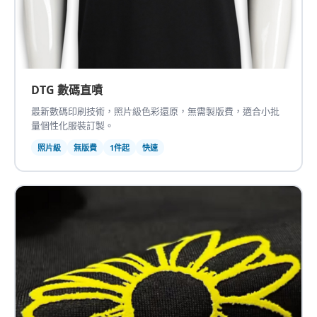
DTG 數碼直噴
最新數碼印刷技術，照片級色彩還原，無需製版費，適合小批
量個性化服裝訂製。
照片級
無版費
1件起
快速