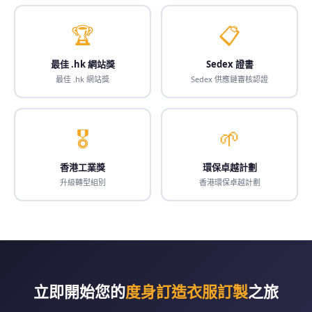
🏆
📋
最佳 .hk 網站獎
Sedex 證書
最佳 .hk 網站獎
Sedex 供應鏈審核認證
🎖️
🌱
香港工業獎
環保卓越計劃
升級轉型組別
香港環保卓越計劃
立即開始您的
度身訂造衣服訂製
之旅