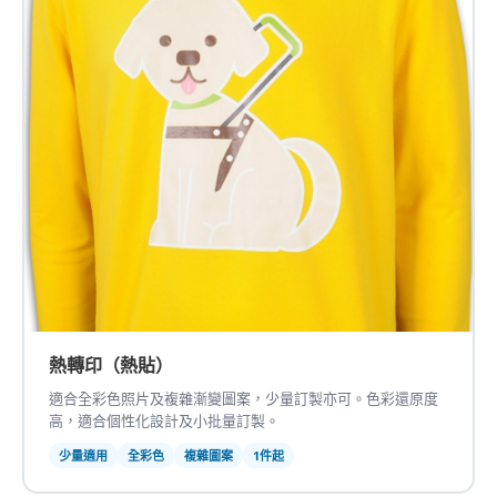
熱轉印（熱貼）
適合全彩色照片及複雜漸變圖案，少量訂製亦可。色彩還原度
高，適合個性化設計及小批量訂製。
少量適用
全彩色
複雜圖案
1件起