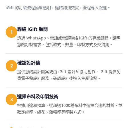
iGift 的訂製流程簡單透明，從諮詢到交貨，全程專人跟進。
聯絡 iGift 顧問
1
透過 WhatsApp、電話或電郵聯絡 iGift 的專業顧問，說明
您的訂製需求，包括款式、數量、印製方式及交貨期。
確認設計稿
2
提供您的設計圖案或由 iGift 設計師協助創作。iGift 提供免
費電子稿設計服務，確認設計後進入生產流程。
選擇布料及印製技術
3
根據用途和預算，從超過1000種布料中選擇合適的材質，並
確定絲印、繡花、熱轉印等印製方式。