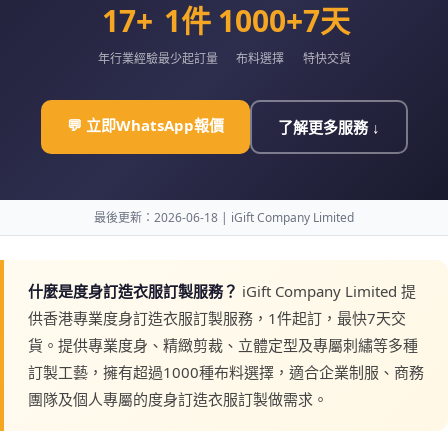
17+
1件
1000+
7天
年行業經驗
最少起訂量
布料選擇
特快交貨
💬 立即WhatsApp報價
了解更多服務 ↓
最後更新：2026-06-18 | iGift Company Limited
什麼是度身訂造衣服訂製服務？
iGift Company Limited 提
供香港專業度身訂造衣服訂製服務，1件起訂，最快7天交
貨。提供專業度身、精緻剪裁、立體定型及專屬刺繡等多種
訂製工藝，擁有超過1000種布料選擇，適合企業制服、商務
團隊及個人專屬的度身訂造衣服訂製做需求。