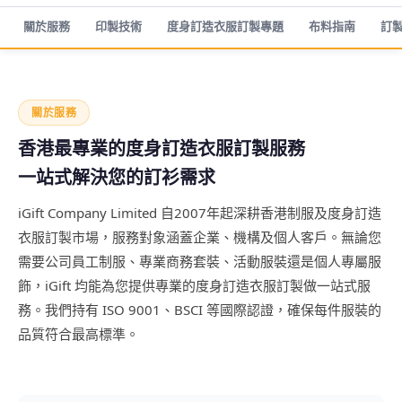
關於服務
印製技術
度身訂造衣服訂製專題
布料指南
訂
關於服務
香港最專業的度身訂造衣服訂製服務
一站式解決您的訂衫需求
iGift Company Limited 自2007年起深耕香港制服及度身訂造
衣服訂製市場，服務對象涵蓋企業、機構及個人客戶。無論您
需要公司員工制服、專業商務套裝、活動服裝還是個人專屬服
飾，iGift 均能為您提供專業的度身訂造衣服訂製做一站式服
務。我們持有 ISO 9001、BSCI 等國際認證，確保每件服裝的
品質符合最高標準。