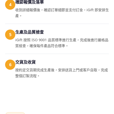
確認報價及落單
4
收到詳細報價後，確認訂單細節並支付訂金，iGift 即安排生
產。
生產及品質檢查
5
iGift 按照 ISO 9001 品質標準進行生產，完成後進行嚴格品
質檢查，確保每件產品符合標準。
交貨及收貨
6
按約定交貨期完成生產後，安排送貨上門或客戶自取，完成
整個訂製流程。