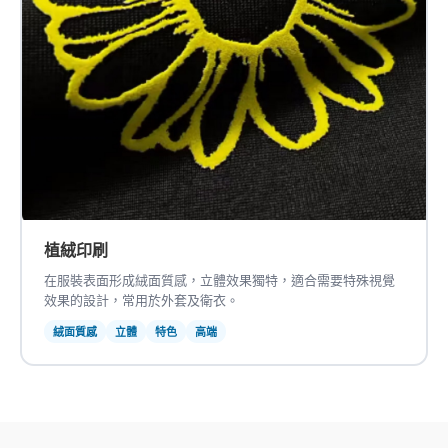
植絨印刷
在服裝表面形成絨面質感，立體效果獨特，適合需要特殊視覺
效果的設計，常用於外套及衛衣。
絨面質感
立體
特色
高端