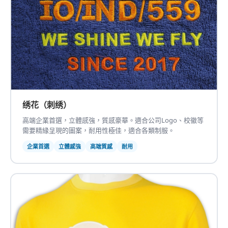
绣花（刺绣）
高端企業首選，立體感強，質感豪華。適合公司Logo、校徽等
需要精緣呈現的圖案，耐用性極佳，適合各類制服。
企業首選
立體感強
高端質感
耐用