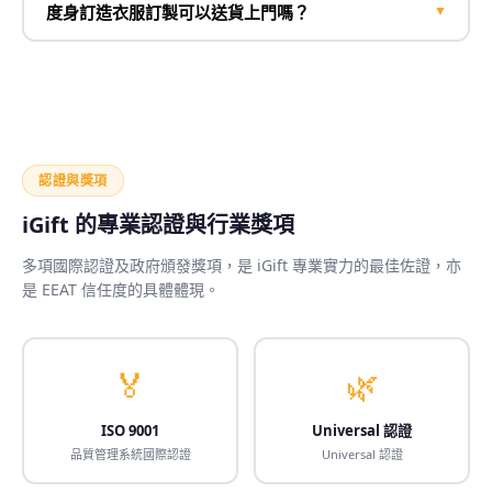
度身訂造衣服訂製可以送貨上門嗎？
▼
認證與獎項
iGift 的專業認證與行業獎項
多項國際認證及政府頒發獎項，是 iGift 專業實力的最佳佐證，亦
是 EEAT 信任度的具體體現。
🏅
🌿
ISO 9001
Universal 認證
品質管理系統國際認證
Universal 認證