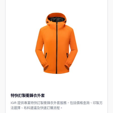
特快訂製衝鋒衣外套
iGift 提供專業特快訂製衝鋒衣外套服務，包括價格查詢、印製方
法選擇、布料建議及快速訂購流程。