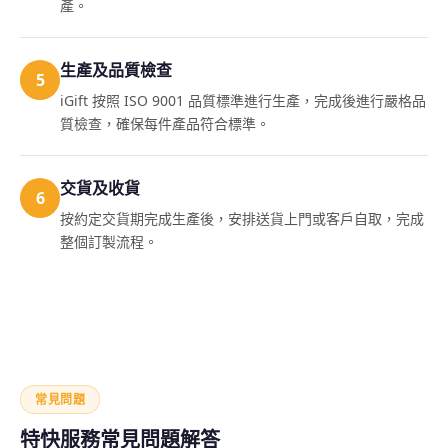
產。
生產及品質檢查
5
iGift 按照 ISO 9001 品質標準進行生產，完成後進行嚴格品
質檢查，確保每件產品符合標準。
交貨及收貨
6
按約定交貨期完成生產後，安排送貨上門或客戶自取，完成
整個訂製流程。
常見問題
特快服務常見問題解答