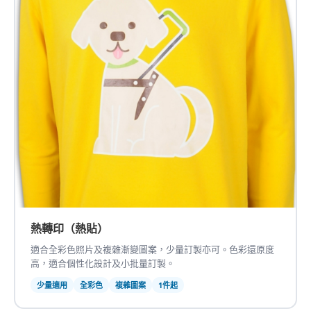
熱轉印（熱貼）
適合全彩色照片及複雜漸變圖案，少量訂製亦可。色彩還原度
高，適合個性化設計及小批量訂製。
少量適用
全彩色
複雜圖案
1件起