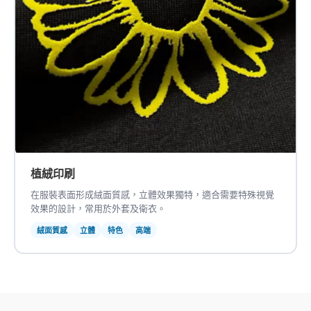
植絨印刷
在服裝表面形成絨面質感，立體效果獨特，適合需要特殊視覺
效果的設計，常用於外套及衛衣。
絨面質感
立體
特色
高端