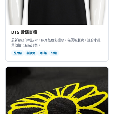
DTG 數碼直噴
最新數碼印刷技術，照片級色彩還原，無需製版費，適合小批
量個性化服裝訂製。
照片級
無版費
1件起
快速