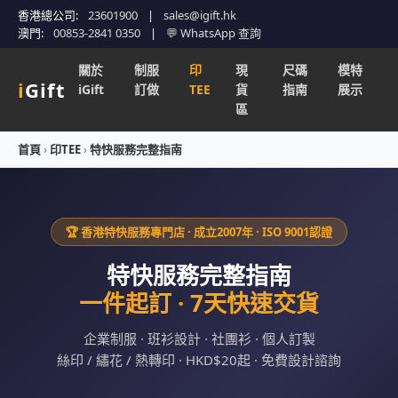
香港總公司:
23601900
|
sales@igift.hk
澳門:
00853-2841 0350
|
💬 WhatsApp 查詢
關於
制服
印
現
尺碼
模特
i
Gift
iGift
訂做
TEE
貨
指南
展示
區
首頁
›
印TEE
›
特快服務完整指南
🏆 香港特快服務專門店 · 成立2007年 · ISO 9001認證
特快服務完整指南
一件起訂 · 7天快速交貨
企業制服 · 班衫設計 · 社團衫 · 個人訂製
絲印 / 繡花 / 熱轉印 · HKD$20起 · 免費設計諮詢