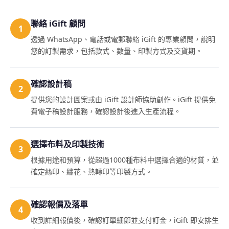
聯絡 iGift 顧問
1
透過 WhatsApp、電話或電郵聯絡 iGift 的專業顧問，說明
您的訂製需求，包括款式、數量、印製方式及交貨期。
確認設計稿
2
提供您的設計圖案或由 iGift 設計師協助創作。iGift 提供免
費電子稿設計服務，確認設計後進入生產流程。
選擇布料及印製技術
3
根據用途和預算，從超過1000種布料中選擇合適的材質，並
確定絲印、繡花、熱轉印等印製方式。
確認報價及落單
4
收到詳細報價後，確認訂單細節並支付訂金，iGift 即安排生