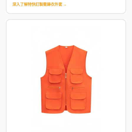
深入了解特快訂製衝鋒衣外套 →