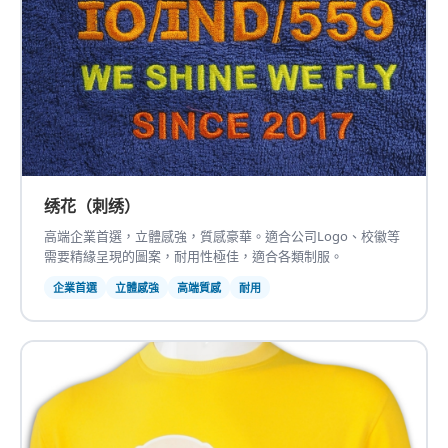
绣花（刺绣）
高端企業首選，立體感強，質感豪華。適合公司Logo、校徽等
需要精緣呈現的圖案，耐用性極佳，適合各類制服。
企業首選
立體感強
高端質感
耐用