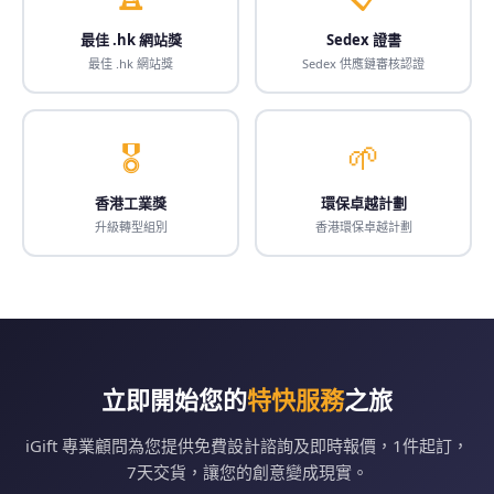
最佳 .hk 網站獎
Sedex 證書
最佳 .hk 網站獎
Sedex 供應鏈審核認證
🎖️
🌱
香港工業獎
環保卓越計劃
升級轉型組別
香港環保卓越計劃
立即開始您的
特快服務
之旅
iGift 專業顧問為您提供免費設計諮詢及即時報價，1件起訂，
7天交貨，讓您的創意變成現實。