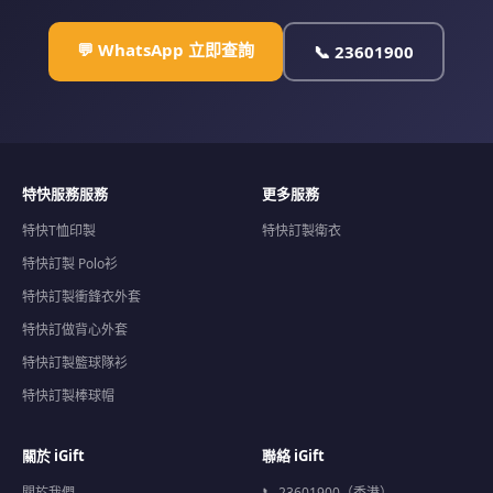
💬 WhatsApp 立即查詢
📞 23601900
特快服務服務
更多服務
特快T恤印製
特快訂製衛衣
特快訂製 Polo衫
特快訂製衝鋒衣外套
特快訂做背心外套
特快訂製籃球隊衫
特快訂製棒球帽
關於 iGift
聯絡 iGift
關於我們
📞 23601900（香港）