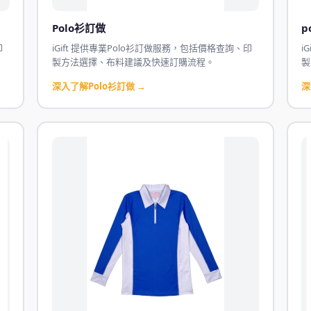
Polo衫訂做
p
印
iGift 提供專業Polo衫訂做服務，包括價格查詢、印
i
製方法選擇、布料建議及快速訂購流程。
製
深入了解Polo衫訂做 →
深