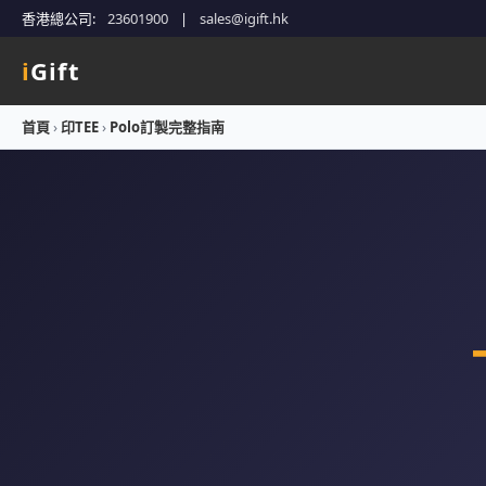
香港總公司:
23601900
|
sales@igift.hk
i
Gift
首頁
›
印TEE
›
Polo訂製完整指南