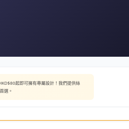
7天交貨，HKD$80起即可擁有專屬設計！我們提供絲
佳首選。