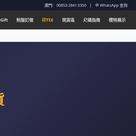
澳門:
00853-2841 0350
|
💬 WhatsApp 查詢
Gift
制服訂做
印TEE
現貨區
尺碼指南
模特展示
貨