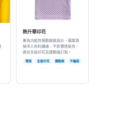
熱升華印花
，
專為功能性運動服裝設計，圖案直
適
接滲入布料纖維，不影響透氣性，
適合全版印花及運動服訂製。
環保
全版印花
運動款
不龜裂