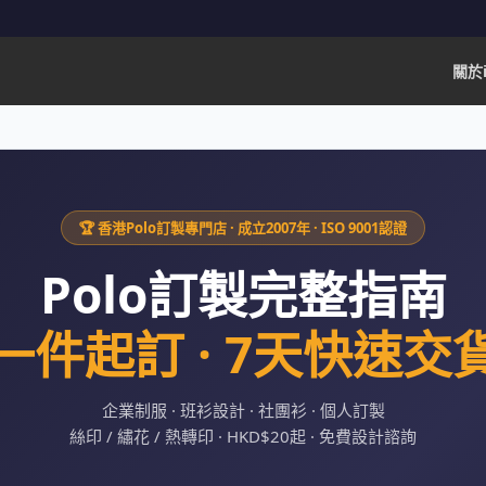
關於i
🏆 香港Polo訂製專門店 · 成立2007年 · ISO 9001認證
Polo訂製完整指南
一件起訂 · 7天快速交
企業制服 · 班衫設計 · 社團衫 · 個人訂製
絲印 / 繡花 / 熱轉印 · HKD$20起 · 免費設計諮詢