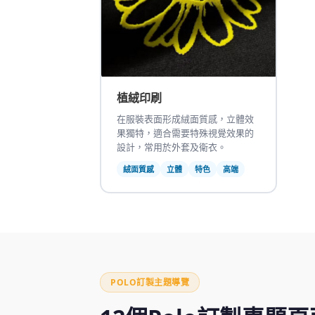
植絨印刷
在服裝表面形成絨面質感，立體效
果獨特，適合需要特殊視覺效果的
設計，常用於外套及衛衣。
絨面質感
立體
特色
高端
POLO訂製主題導覽