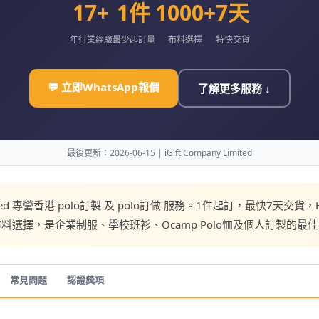
17+
1件
1000+
7天
年行業經驗
最少起訂量
布料選擇
特快交貨
💬 立即WhatsApp報價
了解更多服務 ↓
最後更新：2026-06-15 | iGift Company Limited
 Limited 專營香港 polo訂製 及 polo訂做 服務。1件起訂，最快
選擇，是企業制服、學校班衫、Ocamp Polo恤及個人訂製的最
常見問題
認證獎項