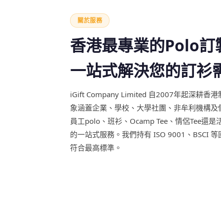
關於服務
香港最專業的Polo
一站式解決您的訂衫
iGift Company Limited 自2007年起
象涵蓋企業、學校、大學社團、非牟利機構及
員工polo、班衫、Ocamp Tee、情侶Tee還是
的一站式服務。我們持有 ISO 9001、BSC
符合最高標準。