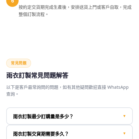
6
按約定交貨期完成生產後，安排送貨上門或客戶自取，完成
整個訂製流程。
常見問題
雨衣訂製常見問題解答
以下是客戶最常詢問的問題，如有其他疑問歡迎直接 WhatsApp
查詢。
雨衣訂製最少訂購量是多少？
▼
雨衣訂製交貨期需要多久？
▼