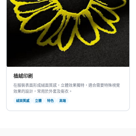
植絨印刷
在服裝表面形成絨面質感，立體效果獨特，適合需要特殊視覺
效果的設計，常用於外套及衛衣。
絨面質感
立體
特色
高端