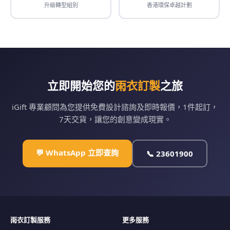
升級轉型組別
香港環保卓越計劃
立即開始您的
雨衣訂製
之旅
iGift 專業顧問為您提供免費設計諮詢及即時報價，1件起訂，
7天交貨，讓您的創意變成現實。
💬 WhatsApp 立即查詢
📞 23601900
雨衣訂製服務
更多服務