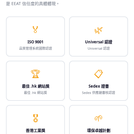
是 EEAT 信任度的具體體現。
🏅
🌿
ISO 9001
Universal 認證
品質管理系統國際認證
Universal 認證
🏆
📋
最佳 .hk 網站獎
Sedex 證書
最佳 .hk 網站獎
Sedex 供應鏈審核認證
🎖️
🌱
香港工業獎
環保卓越計劃