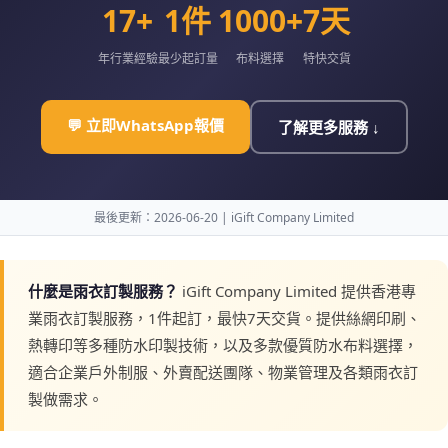
17+
1件
1000+
7天
年行業經驗
最少起訂量
布料選擇
特快交貨
💬 立即WhatsApp報價
了解更多服務 ↓
最後更新：2026-06-20 | iGift Company Limited
什麼是雨衣訂製服務？
iGift Company Limited 提供香港專
業雨衣訂製服務，1件起訂，最快7天交貨。提供絲網印刷、
熱轉印等多種防水印製技術，以及多款優質防水布料選擇，
適合企業戶外制服、外賣配送團隊、物業管理及各類雨衣訂
製做需求。