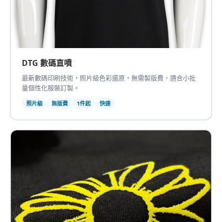
DTG 數碼直噴
最新數碼印刷技術，照片級色彩還原，無需製版費，適合小批
量個性化服裝訂製。
照片級
無版費
1件起
快速