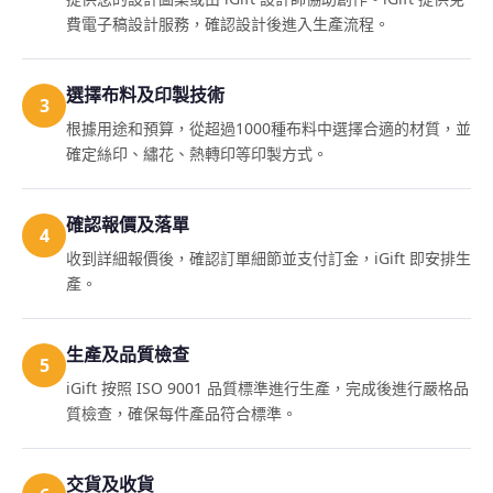
費電子稿設計服務，確認設計後進入生產流程。
選擇布料及印製技術
3
根據用途和預算，從超過1000種布料中選擇合適的材質，並
確定絲印、繡花、熱轉印等印製方式。
確認報價及落單
4
收到詳細報價後，確認訂單細節並支付訂金，iGift 即安排生
產。
生產及品質檢查
5
iGift 按照 ISO 9001 品質標準進行生產，完成後進行嚴格品
質檢查，確保每件產品符合標準。
交貨及收貨