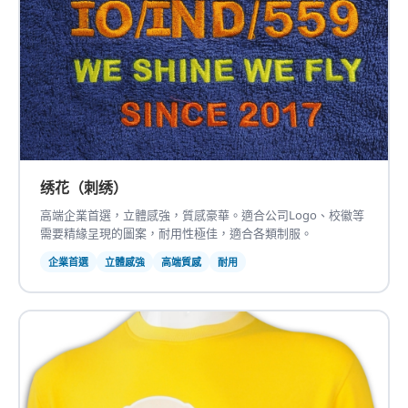
绣花（刺绣）
高端企業首選，立體感強，質感豪華。適合公司Logo、校徽等
需要精緣呈現的圖案，耐用性極佳，適合各類制服。
企業首選
立體感強
高端質感
耐用