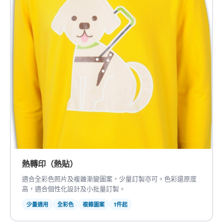
熱轉印（熱貼）
適合全彩色照片及複雜漸變圖案，少量訂製亦可。色彩還原度
高，適合個性化設計及小批量訂製。
少量適用
全彩色
複雜圖案
1件起