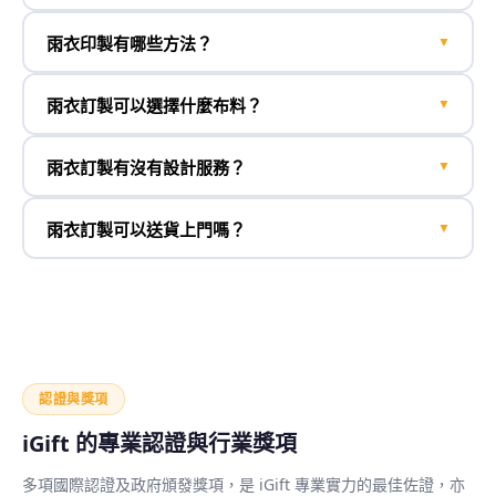
雨衣印製有哪些方法？
▼
雨衣訂製可以選擇什麼布料？
▼
雨衣訂製有沒有設計服務？
▼
雨衣訂製可以送貨上門嗎？
▼
認證與獎項
iGift 的專業認證與行業獎項
多項國際認證及政府頒發獎項，是 iGift 專業實力的最佳佐證，亦