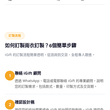
訂製流程
如何訂製雨衣訂製？6個簡單步驟
iGift 的訂製流程簡單透明，從諮詢到交貨，全程專人跟進。
聯絡 iGift 顧問
1
透過 WhatsApp、電話或電郵聯絡 iGift 的專業顧問，說明
您的訂製需求，包括款式、數量、印製方式及交貨期。
確認設計稿
2
提供您的設計圖案或由 iGift 設計師協助創作。iGift 提供免