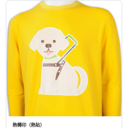
熱轉印（熱貼）