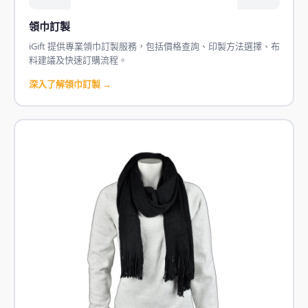
領巾訂製
iGift 提供專業領巾訂製服務，包括價格查詢、印製方法選擇、布
料建議及快速訂購流程。
深入了解領巾訂製 →