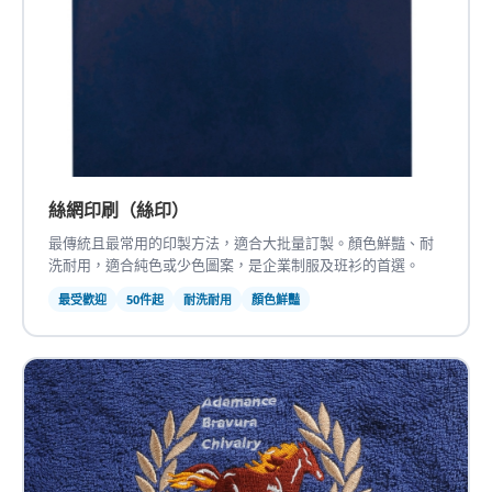
絲網印刷（絲印）
最傳統且最常用的印製方法，適合大批量訂製。顏色鮮豔、耐
洗耐用，適合純色或少色圖案，是企業制服及班衫的首選。
最受歡迎
50件起
耐洗耐用
顏色鮮豔