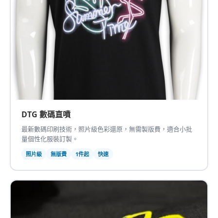
DTG 數碼直噴
最新數碼印刷技術，照片級色彩還原，無需製版費，適合小批
量個性化服裝訂製。
照片級
無版費
1件起
快速