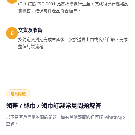
iGift 按照 ISO 9001 品質標準進行生產，完成後進行嚴格品
質檢查，確保每件產品符合標準。
交貨及收貨
6
按約定交貨期完成生產後，安排送貨上門或客戶自取，完成
整個訂製流程。
常見問題
領帶 / 絲巾 / 領巾訂製常見問題解答
以下是客戶最常詢問的問題，如有其他疑問歡迎直接 WhatsApp
查詢。