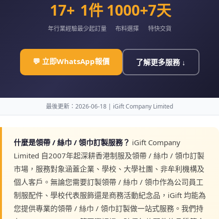
17+
1件
1000+
7天
年行業經驗
最少起訂量
布料選擇
特快交貨
💬 立即WhatsApp報價
了解更多服務 ↓
最後更新：2026-06-18 | iGift Company Limited
什麼是領帶 / 絲巾 / 領巾訂製服務？
iGift Company
Limited 自2007年起深耕香港制服及領帶 / 絲巾 / 領巾訂製
市場，服務對象涵蓋企業、學校、大學社團、非牟利機構及
個人客戶。無論您需要訂製領帶 / 絲巾 / 領巾作為公司員工
制服配件、學校代表服飾還是商務活動紀念品，iGift 均能為
您提供專業的領帶 / 絲巾 / 領巾訂製做一站式服務。我們持