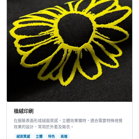
植絨印刷
在服裝表面形成絨面質感，立體效果獨特，適合需要特殊視覺
效果的設計，常用於外套及衛衣。
絨面質感
立體
特色
高端