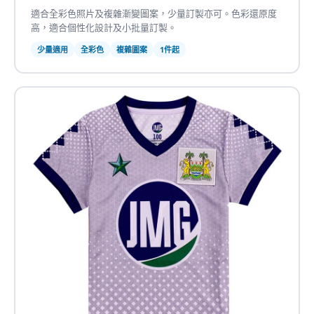
適合全彩色照片及複雜漸變圖案，少量訂製亦可。色彩還原度
高，適合個性化設計及小批量訂製。
少量適用
全彩色
複雜圖案
1件起