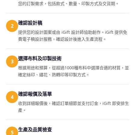
您的訂製需求，包括款式、數量、印製方式及交貨期。
確認設計稿
2
提供您的設計圖案或由 iGift 設計師協助創作。iGift 提供免
費電子稿設計服務，確認設計後進入生產流程。
選擇布料及印製技術
3
根據用途和預算，從超過1000種布料中選擇合適的材質，並
確定絲印、繡花、熱轉印等印製方式。
確認報價及落單
4
收到詳細報價後，確認訂單細節並支付訂金，iGift 即安排生
產。
生產及品質檢查
5