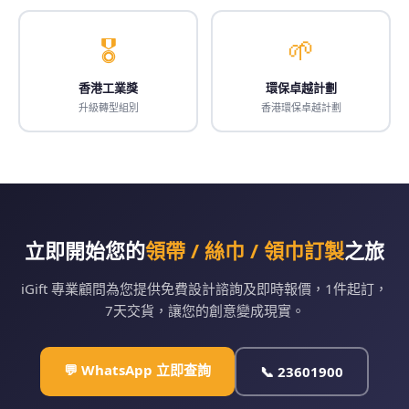
🎖️
🌱
香港工業獎
環保卓越計劃
升級轉型組別
香港環保卓越計劃
立即開始您的
領帶 / 絲巾 / 領巾訂製
之旅
iGift 專業顧問為您提供免費設計諮詢及即時報價，1件起訂，
7天交貨，讓您的創意變成現實。
💬 WhatsApp 立即查詢
📞 23601900