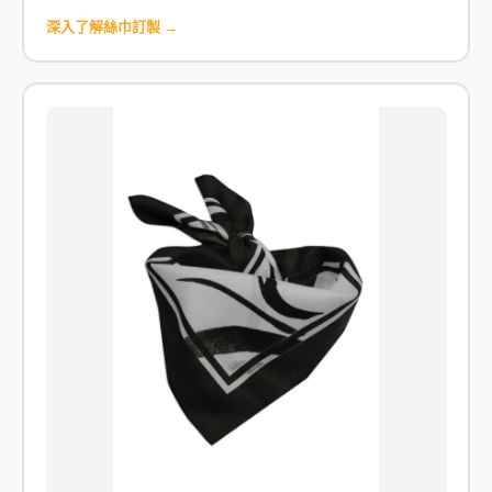
深入了解絲巾訂製 →