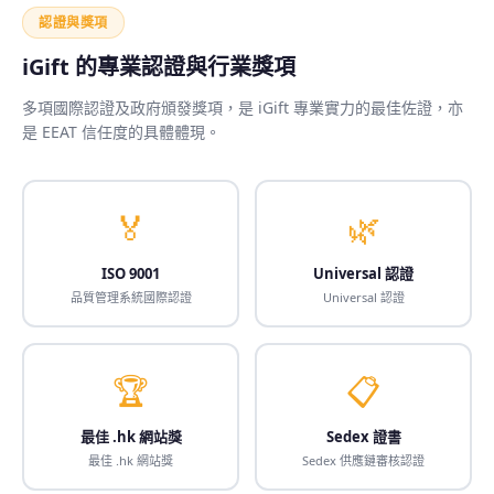
認證與獎項
iGift 的專業認證與行業獎項
多項國際認證及政府頒發獎項，是 iGift 專業實力的最佳佐證，亦
是 EEAT 信任度的具體體現。
🏅
🌿
ISO 9001
Universal 認證
品質管理系統國際認證
Universal 認證
🏆
📋
最佳 .hk 網站獎
Sedex 證書
最佳 .hk 網站獎
Sedex 供應鏈審核認證