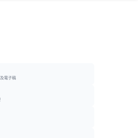
及電子稿
迎