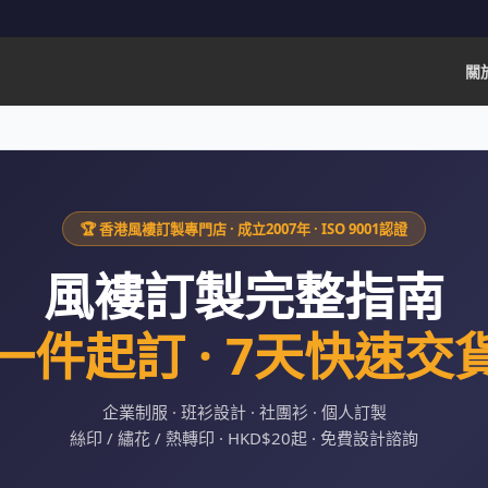
關於
🏆 香港風褸訂製專門店 · 成立2007年 · ISO 9001認證
風褸訂製完整指南
一件起訂 · 7天快速交
企業制服 · 班衫設計 · 社團衫 · 個人訂製
絲印 / 繡花 / 熱轉印 · HKD$20起 · 免費設計諮詢