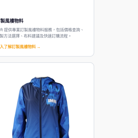
訂製風褸物料
Gift 提供專業訂製風褸物料服務，包括價格查詢、
製方法選擇、布料建議及快速訂購流程。
入了解訂製風褸物料 →