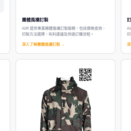
團體風褸訂製
、
iGift 提供專業團體風褸訂製服務，包括價格查詢、
i
印製方法選擇、布料建議及快速訂購流程。
印
深入了解團體風褸訂製 →
深