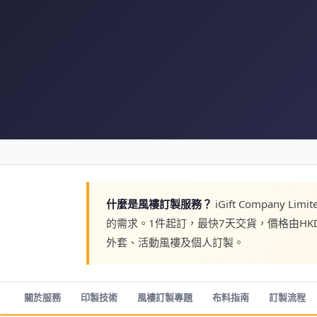
什麼是風褸訂製服務？
iGift Compa
的需求。1件起訂，最快7天交貨，價格由HK
外套、活動風褸及個人訂製。
關於服務
印製技術
風褸訂製專題
布料指南
訂製流程