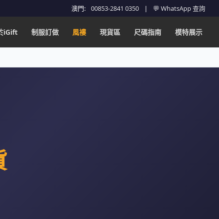
澳門:
00853-2841 0350
|
💬 WhatsApp 查詢
iGift
制服訂做
風褸
現貨區
尺碼指南
模特展示
貨