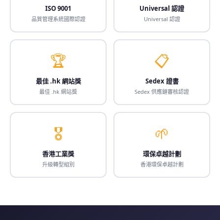
ISO 9001
Universal 認證
品質管理系統國際認證
Universal 認證
🏆
📋
最佳 .hk 網站獎
Sedex 證書
最佳 .hk 網站獎
Sedex 供應鏈審核認證
🎖️
🌱
香港工業獎
環保卓越計劃
升級轉型組別
香港環保卓越計劃