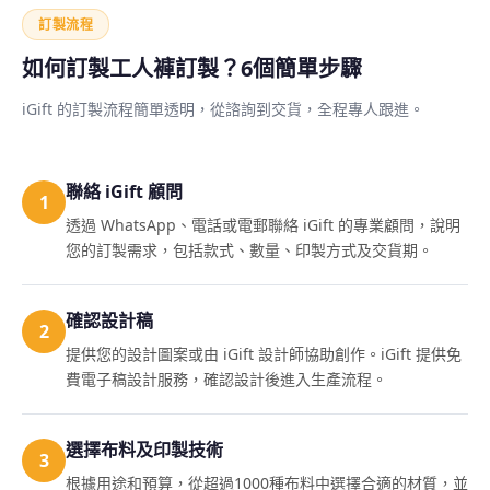
訂製流程
如何訂製工人褲訂製？6個簡單步驟
iGift 的訂製流程簡單透明，從諮詢到交貨，全程專人跟進。
聯絡 iGift 顧問
1
透過 WhatsApp、電話或電郵聯絡 iGift 的專業顧問，說明
您的訂製需求，包括款式、數量、印製方式及交貨期。
確認設計稿
2
提供您的設計圖案或由 iGift 設計師協助創作。iGift 提供免
費電子稿設計服務，確認設計後進入生產流程。
選擇布料及印製技術
3
根據用途和預算，從超過1000種布料中選擇合適的材質，並