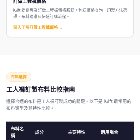
訂做工程褲價格
iGift 提供專業訂做工程褲價格服務，包括價格查詢、印製方法選
擇、布料建議及快速訂購流程。
深入了解訂做工程褲價格 →
布料選擇
工人褲訂製布料比較指南
選擇合適的布料是工人褲訂製成功的關鍵。以下是 iGift 最常用的
布料類型及其特性比較。
布料名
成分
主要特性
適用場合
稱