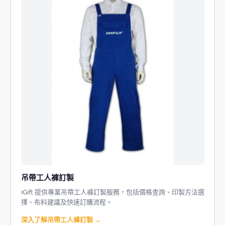
吊帶工人褲訂製
iGift 提供專業吊帶工人褲訂製服務，包括價格查詢、印製方法選
擇、布料建議及快速訂購流程。
深入了解吊帶工人褲訂製 →