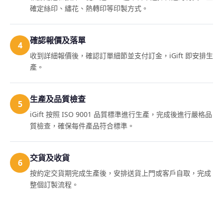
確定絲印、繡花、熱轉印等印製方式。
確認報價及落單
4
收到詳細報價後，確認訂單細節並支付訂金，iGift 即安排生
產。
生產及品質檢查
5
iGift 按照 ISO 9001 品質標準進行生產，完成後進行嚴格品
質檢查，確保每件產品符合標準。
交貨及收貨
6
按約定交貨期完成生產後，安排送貨上門或客戶自取，完成
整個訂製流程。