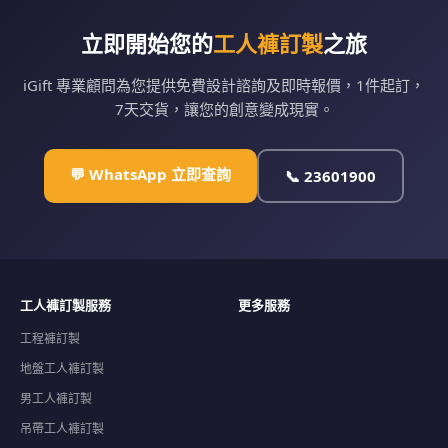
立即開始您的
工人褲訂製
之旅
iGift 專業顧問為您提供免費設計諮詢及即時報價，1件起訂，
7天交貨，讓您的創意變成現實。
💬 WhatsApp 立即查詢
📞 23601900
工人褲訂製服務
更多服務
工程褲訂製
地盤工人褲訂製
男工人褲訂製
吊帶工人褲訂製