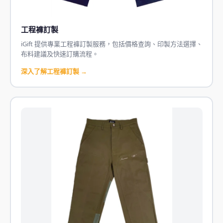
工程褲訂製
iGift 提供專業工程褲訂製服務，包括價格查詢、印製方法選擇、
布料建議及快速訂購流程。
深入了解工程褲訂製 →