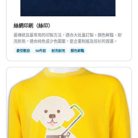
絲網印刷（絲印）
最傳統且最常用的印製方法，適合大批量訂製。顏色鮮豔、耐
洗耐用，適合純色或少色圖案，是企業制服及班衫的首選。
最受歡迎
50件起
耐洗耐用
顏色鮮豔