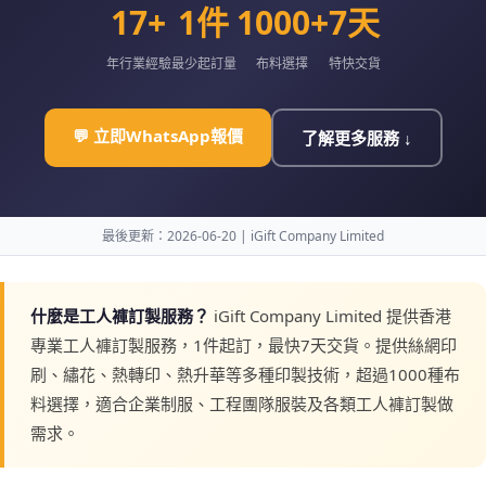
17+
1件
1000+
7天
年行業經驗
最少起訂量
布料選擇
特快交貨
💬 立即WhatsApp報價
了解更多服務 ↓
最後更新：2026-06-20 | iGift Company Limited
什麼是工人褲訂製服務？
iGift Company Limited 提供香港
專業工人褲訂製服務，1件起訂，最快7天交貨。提供絲網印
刷、繡花、熱轉印、熱升華等多種印製技術，超過1000種布
料選擇，適合企業制服、工程團隊服裝及各類工人褲訂製做
需求。