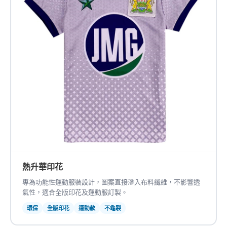
熱升華印花
專為功能性運動服裝設計，圖案直接滲入布料纖維，不影響透
氣性，適合全版印花及運動服訂製。
環保
全版印花
運動款
不龜裂