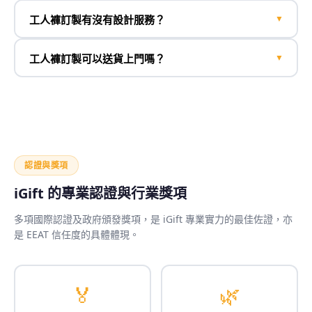
工人褲訂製有沒有設計服務？
▼
工人褲訂製可以送貨上門嗎？
▼
認證與獎項
iGift 的專業認證與行業獎項
多項國際認證及政府頒發獎項，是 iGift 專業實力的最佳佐證，亦
是 EEAT 信任度的具體體現。
🏅
🌿