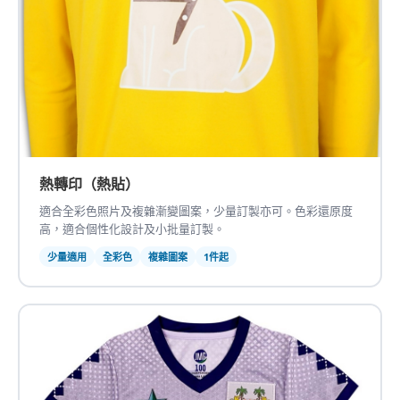
熱轉印（熱貼）
適合全彩色照片及複雜漸變圖案，少量訂製亦可。色彩還原度
高，適合個性化設計及小批量訂製。
少量適用
全彩色
複雜圖案
1件起