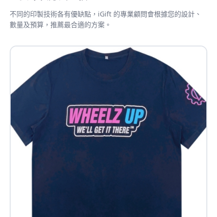
不同的印製技術各有優缺點，iGift 的專業顧問會根據您的設計、
數量及預算，推薦最合適的方案。