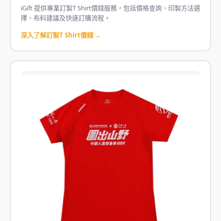
iGift 提供專業訂製T Shirt價錢服務，包括價格查詢、印製方法選
擇、布料建議及快速訂購流程。
深入了解訂製T Shirt價錢 →