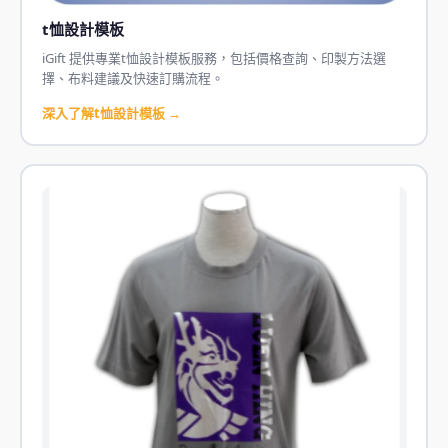
t恤設計模板
iGift 提供專業t恤設計模板服務，包括價格查詢、印製方法選
擇、布料建議及快速訂購流程。
深入了解t恤設計模板 →