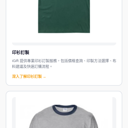
印衫訂製
iGift 提供專業印衫訂製服務，包括價格查詢、印製方法選擇、布
料建議及快速訂購流程。
深入了解印衫訂製 →