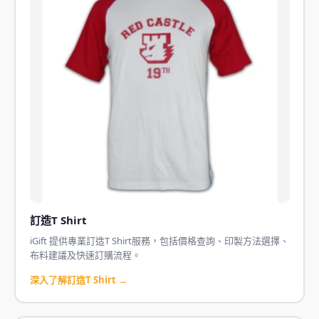
訂造T Shirt
iGift 提供專業訂造T Shirt服務，包括價格查詢、印製方法選擇、
布料建議及快速訂購流程。
深入了解訂造T Shirt →