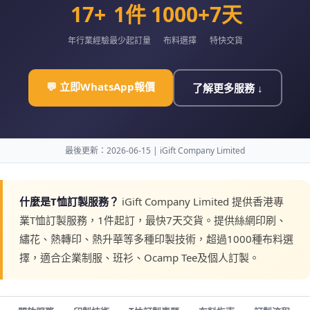
17+
1件
1000+
7天
年行業經驗
最少起訂量
布料選擇
特快交貨
💬 立即WhatsApp報價
了解更多服務 ↓
最後更新：2026-06-15 | iGift Company Limited
什麼是T恤訂製服務？
iGift Company Limited 提供香港專
業T恤訂製服務，1件起訂，最快7天交貨。提供絲網印刷、
繡花、熱轉印、熱升華等多種印製技術，超過1000種布料選
擇，適合企業制服、班衫、Ocamp Tee及個人訂製。