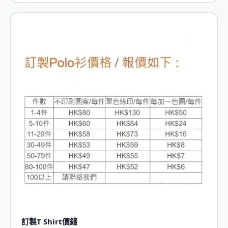
訂製T Shirt價錢