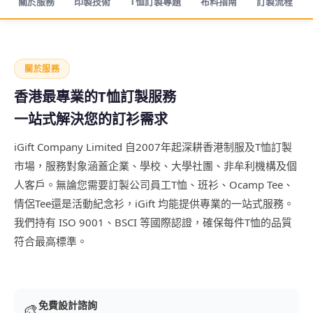
關於服務
印製技術
T恤訂製專題
布料指南
訂製流程
關於服務
香港最專業的T恤訂製服務
一站式解決您的訂衫需求
iGift Company Limited 自2007年起深耕香港制服及T恤訂製
市場，服務對象涵蓋企業、學校、大學社團、非牟利機構及個
人客戶。無論您需要訂製公司員工T恤、班衫、Ocamp Tee、
情侶Tee還是活動紀念衫，iGift 均能提供專業的一站式服務。
我們持有 ISO 9001、BSCI 等國際認證，確保每件T恤的品質
符合最高標準。
免費設計諮詢
🎨