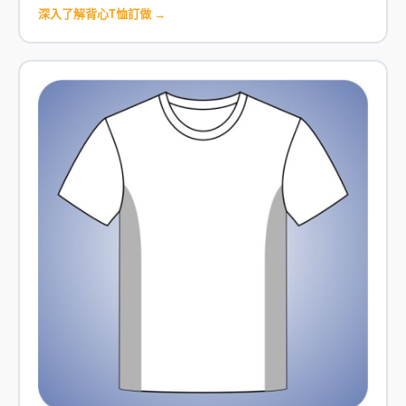
深入了解背心T恤訂做 →