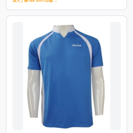
深入了解Tee Shirt印製 →