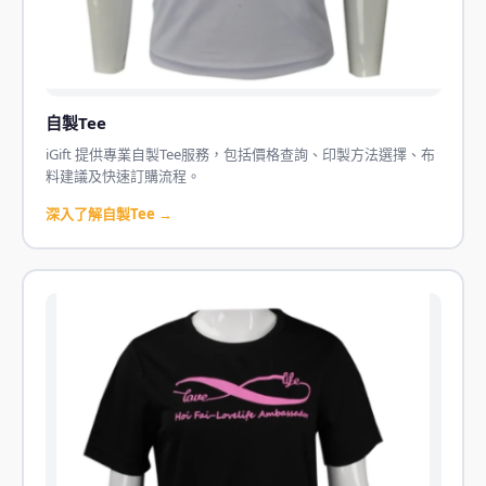
自製Tee
iGift 提供專業自製Tee服務，包括價格查詢、印製方法選擇、布
料建議及快速訂購流程。
深入了解自製Tee →