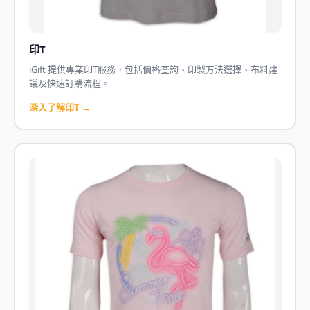
印T
iGift 提供專業印T服務，包括價格查詢、印製方法選擇、布料建
議及快速訂購流程。
深入了解印T →