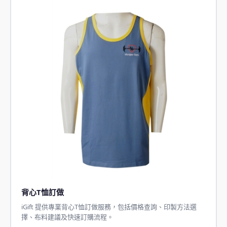
背心T恤訂做
iGift 提供專業背心T恤訂做服務，包括價格查詢、印製方法選
擇、布料建議及快速訂購流程。