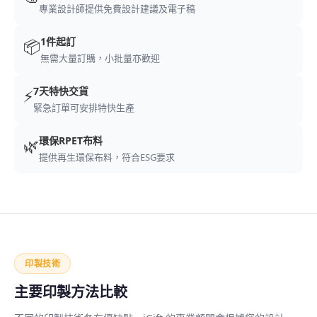
專業設計師提供免費設計建議及電子稿
1件起訂
📦
無需大量訂購，小批量亦歡迎
7天特快交貨
⚡
緊急訂單可安排特快生產
環保RPET布料
🌿
提供再生環保布料，符合ESG要求
印製技術
主要印製方法比較